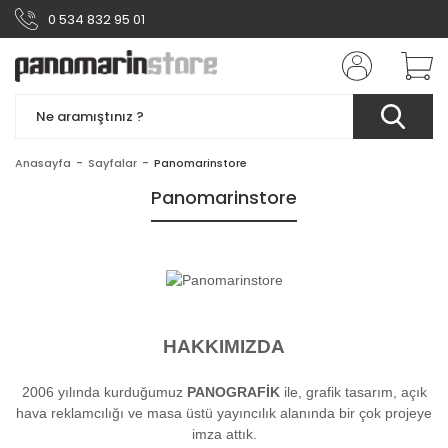
0 534 832 95 01
Anasayfa
Sayfalar
Panomarinstore
Panomarinstore
HAKKIMIZDA
2006 yılında kurduğumuz
PANOGRAFİK
ile, grafik tasarım, açık
hava reklamcılığı ve masa üstü yayıncılık alanında bir çok projeye
imza attık.