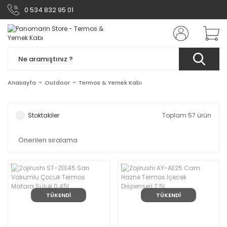
0 534 832 95 01
Anasayfa
Outdoor
Termos & Yemek Kabı
Stoktakiler
Toplam 57 ürün
TÜKENDİ
TÜKENDİ