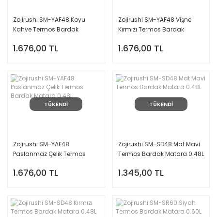
Zojirushi SM-YAF48 Koyu
Zojirushi SM-YAF48 Vişne
Kahve Termos Bardak
Kırmızı Termos Bardak
Matara 0.48L
Matara 0.48L
1.676,00 TL
1.676,00 TL
TÜKENDİ
TÜKENDİ
Zojirushi SM-YAF48
Zojirushi SM-SD48 Mat Mavi
Paslanmaz Çelik Termos
Termos Bardak Matara 0.48L
Bardak Matara 0.48L
1.676,00 TL
1.345,00 TL