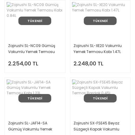
TÜKENDİ
TÜKENDİ
Zojirushi SL-NC09 Gümüş
Zojirushi SL-XE20 Vakumlu
Vakumlu Yemek Termosu
Yemek Termosu Kabı 1.47L
Kabı 0.84L
2.254,00 TL
2.248,00 TL
TÜKENDİ
TÜKENDİ
Zojirushi SL-JAF14-SA
Zojirushi SX-FSE45 Beyaz
Gümüş Vakumlu Yemek
Süzgeçli Kapak Vakumlu