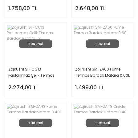
Matara 0.60L
Bardak Matara 2.0L
1.758,00 TL
2.648,00 TL
TÜKENDİ
TÜKENDİ
Zojirushi SF-CC13
Zojirushi SM-ZA60 Füme
Paslanmaz Çelik Termos
Termos Bardak Matara 0.60L
Bardak Matara 1.3L
2.274,00 TL
1.499,00 TL
TÜKENDİ
TÜKENDİ