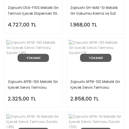
Zojirushi DVA-F10S Metalik Gri
Zojirushi SH-MAE-10 Metalik
Termos İçecek Dispenseri 10L
Gri Vakumlu Krema ve Süt
Ürünleri Servis Termosu 1L
4.727,00 TL
1.968,00 TL
TÜKENDİ
TÜKENDİ
Zojirushi AFFB-19S Metalik Gri
Zojirushi AFFB-13S Metalik Gri
İçecek Servis Termosu
İçecek Servis Termosu
Sürahi 1.85L
Sürahi 1.3L
2.325,00 TL
2.858,00 TL