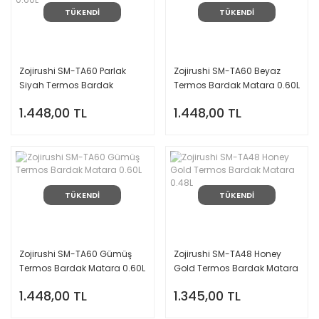
TÜKENDİ
TÜKENDİ
Zojirushi SM-TA60 Parlak
Zojirushi SM-TA60 Beyaz
Siyah Termos Bardak
Termos Bardak Matara 0.60L
Matara 0.60L
1.448,00 TL
1.448,00 TL
TÜKENDİ
TÜKENDİ
Zojirushi SM-TA60 Gümüş
Zojirushi SM-TA48 Honey
Termos Bardak Matara 0.60L
Gold Termos Bardak Matara
0.48L
1.448,00 TL
1.345,00 TL