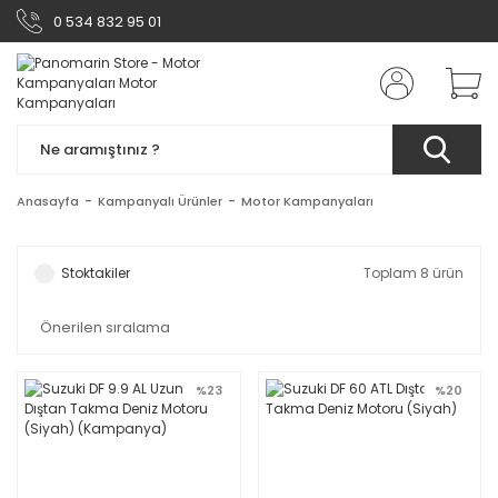
0 534 832 95 01
Anasayfa
Kampanyalı Ürünler
Motor Kampanyaları
Stoktakiler
Toplam 8 ürün
%23
%20