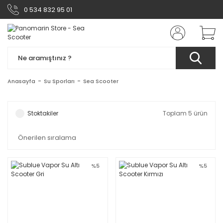
0 534 832 95 01
Anasayfa
Su Sporları
Sea Scooter
Stoktakiler
Toplam 5 ürün
%5
%5