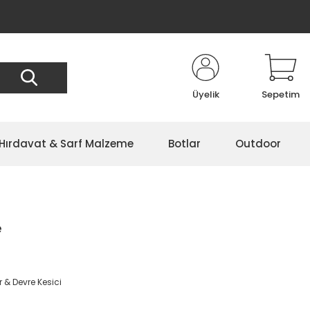
Üyelik
Sepetim
Hırdavat & Sarf Malzeme
Botlar
Outdoor
e
r & Devre Kesici
2