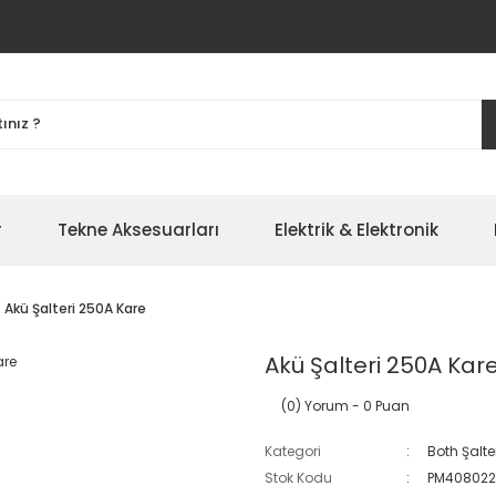
r
Tekne Aksesuarları
Elektrik & Elektronik
Akü Şalteri 250A Kare
Akü Şalteri 250A Kar
(0) Yorum
- 0 Puan
Kategori
Both Şalte
Stok Kodu
PM40802