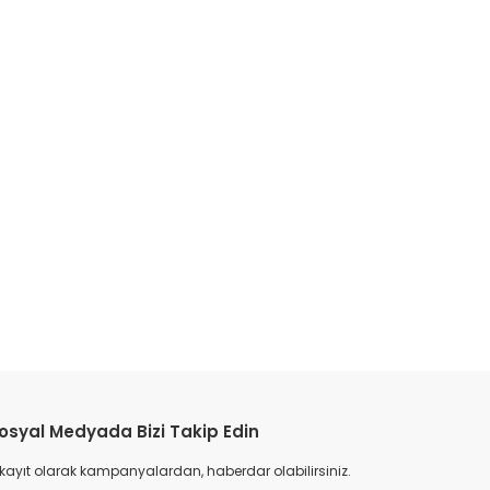
etebilirsiniz.
osyal Medyada Bizi Takip Edin
 kayıt olarak kampanyalardan, haberdar olabilirsiniz.