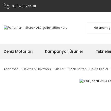
0 534 832 95 01
Deniz Motorları
Kampanyalı Ürünler
Teknele
Anasayfa
Elektrik & Elektronik
Aküler
Both Şalter & Devre Kesici