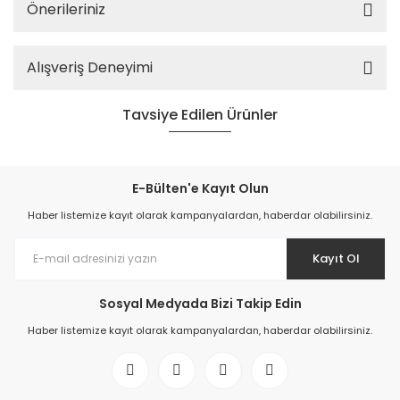
Önerileriniz
Alışveriş Deneyimi
Tavsiye Edilen Ürünler
E-Bülten'e Kayıt Olun
Haber listemize kayıt olarak kampanyalardan, haberdar olabilirsiniz.
Kayıt Ol
Sosyal Medyada Bizi Takip Edin
Haber listemize kayıt olarak kampanyalardan, haberdar olabilirsiniz.
BFY Switch On-Off 12-24V Navigasyon Lambası
209,30 TL