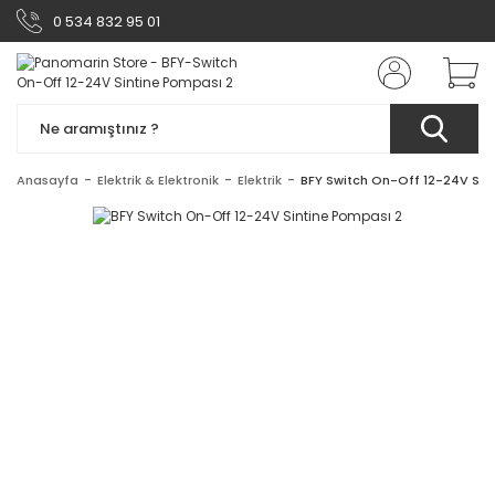
0 534 832 95 01
Anasayfa
Elektrik & Elektronik
Elektrik
BFY Switch On-Off 12-24V Sin