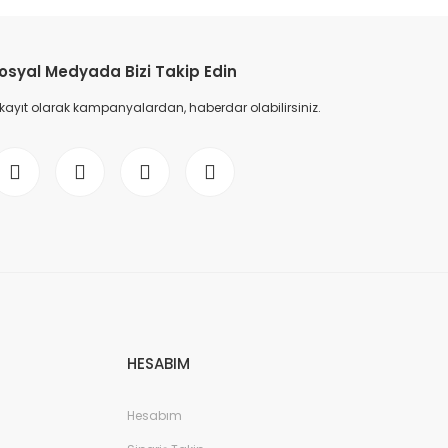
etebilirsiniz.
osyal Medyada Bizi Takip Edin
 kayıt olarak kampanyalardan, haberdar olabilirsiniz.
HESABIM
Hesabım