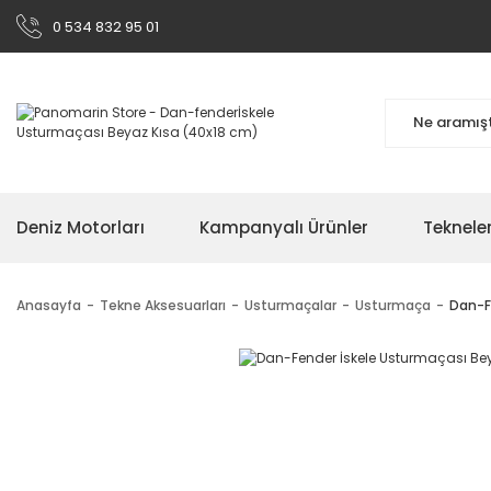
0 534 832 95 01
Deniz Motorları
Kampanyalı Ürünler
Teknele
Anasayfa
Tekne Aksesuarları
Usturmaçalar
Usturmaça
Dan-F