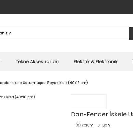
r
Tekne Aksesuarları
Elektrik & Elektronik
ender İskele Usturmaçası Beyaz Kısa (40x18 cm)
Dan-Fender İskele U
(0) Yorum
- 0 Puan