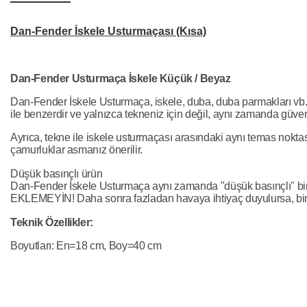
Dan-Fender İskele Usturmaçası (Kısa)
Dan-Fender Usturmaça İskele Küçük / Beyaz
Dan-Fender İskele Usturmaça, iskele, duba, duba parmakları vb.
ile benzerdir ve yalnızca tekneniz için değil, aynı zamanda güven
Ayrıca, tekne ile iskele usturmaçası arasındaki aynı temas noktası
çamurluklar asmanız önerilir.
Düşük basınçlı ürün
Dan-Fender İskele Usturmaça aynı zamanda "düşük basınçlı" bir ü
EKLEMEYİN! Daha sonra fazladan havaya ihtiyaç duyulursa, bir 
Teknik Özellikler:
Boyutları: En=18 cm, Boy=40 cm