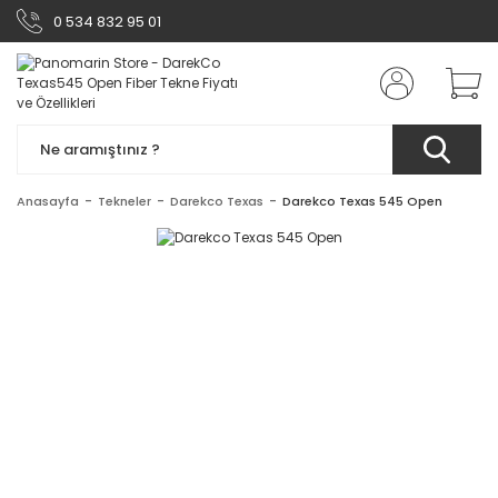
0 534 832 95 01
Anasayfa
Tekneler
Darekco Texas
Darekco Texas 545 Open