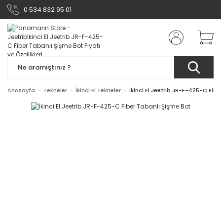
0 534 832 95 01
Anasayfa
Tekneler
İkinci El Tekneler
İkinci El Jeetrib JR-F-425-C Fib