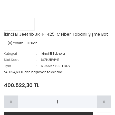
İkinci El Jeetrib JR-F-425-C Fiber Tabanlı Şişme Bot
(0) Yorum
- 0 Puan
Kategori
İkinci El Tekneler
Stok Kodu
6XPH2BVPH3
Fiyat
6.066,67 EUR + KDV
*41.894,63 TL den başlayan taksitlerle!
400.522,30 TL