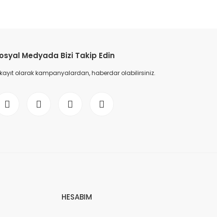
etebilirsiniz.
osyal Medyada Bizi Takip Edin
 kayıt olarak kampanyalardan, haberdar olabilirsiniz.
HESABIM