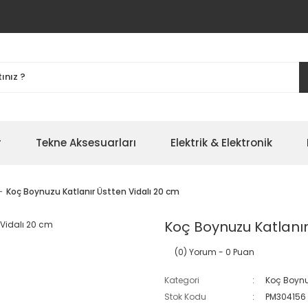
r
Tekne Aksesuarları
Elektrik & Elektronik
Koç Boynuzu Katlanır Üstten Vidalı 20 cm
Koç Boynuzu Katlanır
(0) Yorum
- 0 Puan
Kategori
Koç Boyn
Stok Kodu
PM304156