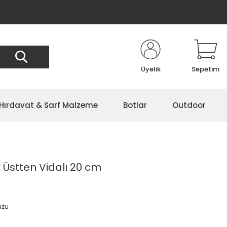
Üyelik
Sepetim
Hırdavat & Sarf Malzeme
Botlar
Outdoor
 Üstten Vidalı 20 cm
uzu