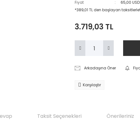
Fiyat
65,00 USD
*389,01 TL den başlayan taksitlerle
3.719,03 TL
Arkadaşına Öner
Fiy
Karşılaştır
Cevap
Taksit Seçenekleri
Önerileriniz