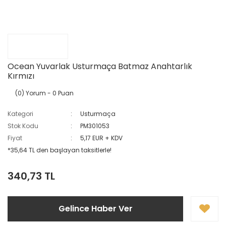
Ocean Yuvarlak Usturmaça Batmaz Anahtarlık
Kırmızı
(0) Yorum
- 0 Puan
Kategori
Usturmaça
Stok Kodu
PM301053
Fiyat
5,17 EUR + KDV
*35,64 TL den başlayan taksitlerle!
340,73 TL
Gelince Haber Ver