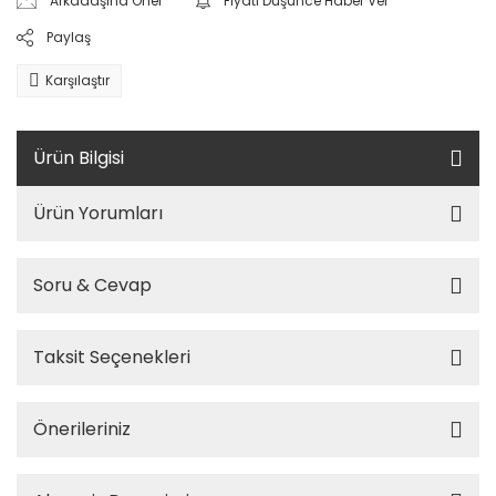
Arkadaşına Öner
Fiyatı Düşünce Haber Ver
Paylaş
Karşılaştır
Ürün Bilgisi
Ürün Yorumları
Soru & Cevap
Taksit Seçenekleri
Önerileriniz