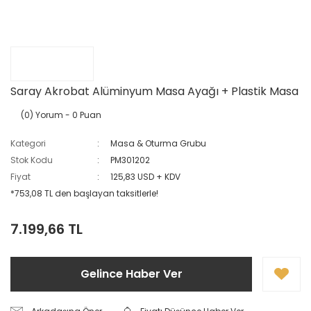
Saray Akrobat Alüminyum Masa Ayağı + Plastik Masa
(0) Yorum
- 0 Puan
Kategori
Masa & Oturma Grubu
Stok Kodu
PM301202
Fiyat
125,83 USD + KDV
*753,08 TL den başlayan taksitlerle!
7.199,66 TL
Gelince Haber Ver