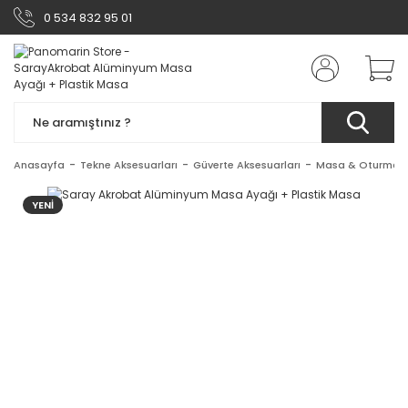
0 534 832 95 01
Anasayfa
Tekne Aksesuarları
Güverte Aksesuarları
Masa & Oturma 
YENİ