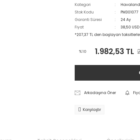
Kategori
Havaland
Stok Kodu
PM301077
Garanti Süresi
24 Ay
Fiyat
38,50 USD
*207,37 TL den başlayan taksitlerle
1.982,53 TL
%10
Arkadaşına Öner
Fiy
Karşılaştır