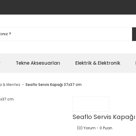
r
Tekne Aksesuarları
Elektrik & Elektronik
a & Menfez
Seaflo Servis Kapağı 37x37 cm
Seaflo Servis Kapağı
(0) Yorum
- 0 Puan