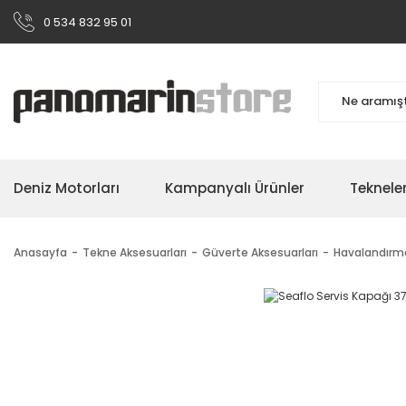
0 534 832 95 01
Deniz Motorları
Kampanyalı Ürünler
Teknele
Anasayfa
Tekne Aksesuarları
Güverte Aksesuarları
Havalandırm