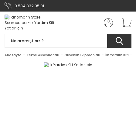
0 534 832 95 01
Anasayfa
Tekne Aksesuarları
Güvenlik Ekipmanları
İlk Yardım Kiti
İ