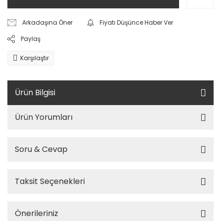
Arkadaşına Öner
Fiyatı Düşünce Haber Ver
Paylaş
Karşılaştır
Ürün Bilgisi
Ürün Yorumları
Soru & Cevap
Taksit Seçenekleri
Önerileriniz