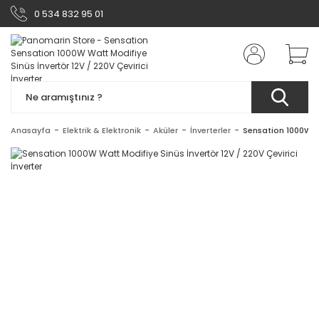
0 534 832 95 01
Anasayfa
Elektrik & Elektronik
Aküler
İnverterler
Sensation 1000W Wa