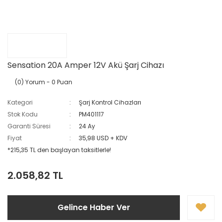
Sensation 20A Amper 12V Akü Şarj Cihazı
(0) Yorum
- 0 Puan
Kategori
Şarj Kontrol Cihazları
Stok Kodu
PM401117
Garanti Süresi
24 Ay
Fiyat
35,98 USD + KDV
*215,35 TL den başlayan taksitlerle!
2.058,82 TL
Gelince Haber Ver