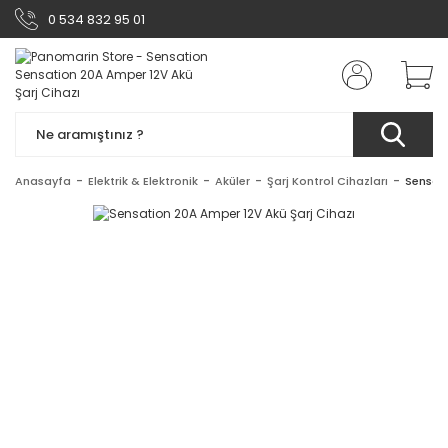
0 534 832 95 01
Anasayfa
Elektrik & Elektronik
Aküler
Şarj Kontrol Cihazları
Sensati