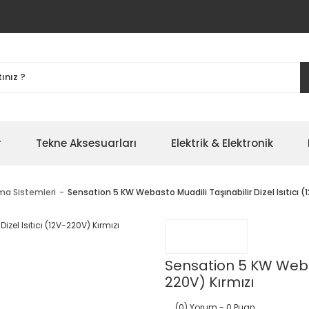
r
Tekne Aksesuarları
Elektrik & Elektronik
ma Sistemleri
Sensation 5 KW Webasto Muadili Taşınabilir Dizel Isıtıcı (
Sensation 5 KW Webast
220V) Kırmızı
(0) Yorum
- 0 Puan