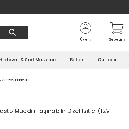
Üyelik
Sepetim
Hırdavat & Sarf Malzeme
Botlar
Outdoor
12V-220V) Kırmızı
o Muadili Taşınabilir Dizel Isıtıcı (12V-