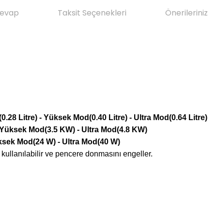
Cevap
Taksit Seçenekleri
Önerileriniz
0.28 Litre) - Yüksek Mod(0.40 Litre) - Ultra Mod(0.64 Litre)
 Yüksek Mod(3.5 KW) - Ultra Mod(4.8 KW)
üksek Mod(24 W) - Ultra Mod(40 W)
 kullanılabilir ve pencere donmasını engeller.