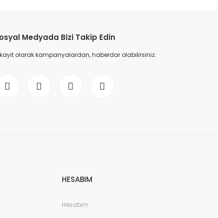
etebilirsiniz.
osyal Medyada Bizi Takip Edin
 kayıt olarak kampanyalardan, haberdar olabilirsiniz.
HESABIM
Hesabım