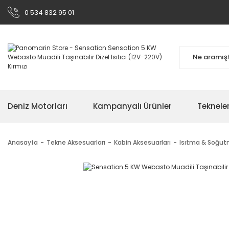
0 534 832 95 01
Deniz Motorları
Kampanyalı Ürünler
Teknele
Anasayfa
Tekne Aksesuarları
Kabin Aksesuarları
Isıtma & Soğut