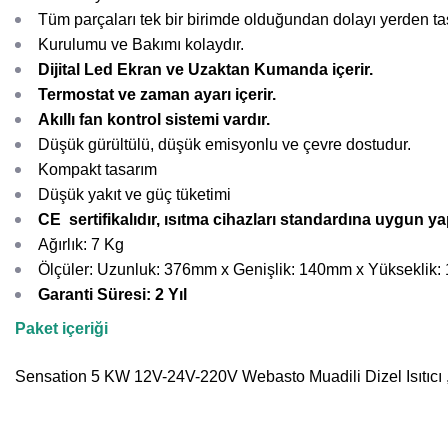
Tüm parçaları tek bir birimde olduğundan dolayı yerden tas
Kurulumu ve Bakımı kolaydır.
Dijital Led Ekran ve Uzaktan Kumanda içerir.
Termostat ve zaman ayarı içerir.
Akıllı fan kontrol sistemi vardır.
Düşük gürültülü, düşük emisyonlu ve çevre dostudur.
Kompakt tasarım
Düşük yakıt ve güç tüketimi
CE sertifikalıdır, ısıtma cihazları standardına uygun y
Ağırlık: 7 Kg
Ölçüler: Uzunluk: 376mm x Genişlik: 140mm x Yükseklik
Garanti Süresi: 2 Yıl
Paket içeriği
Sensation 5 KW 12V-24V-220V Webasto Muadili Dizel Isıtıcı , k