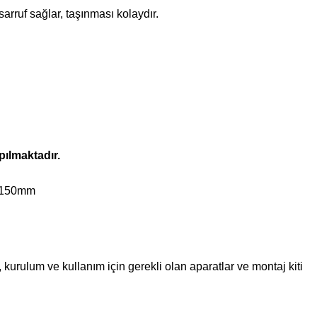
arruf sağlar, taşınması kolaydır.
apılmaktadır.
: 150mm
urulum ve kullanım için gerekli olan aparatlar ve montaj kiti