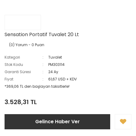
Sensation Portatif Tuvalet 20 Lt
(0) Yorum
- 0 Puan
Kategori
Tuvalet
Stok Kodu
PM303114
Garanti Süresi
24 Ay
Fiyat
61,67 USD + KDV
*369,06 TL den başlayan taksitlerle!
3.528,31 TL
Gelince Haber Ver