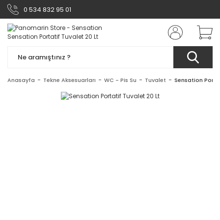
0 534 832 95 01
Anasayfa
Tekne Aksesuarları
WC - Pis Su
Tuvalet
Sensation Portat