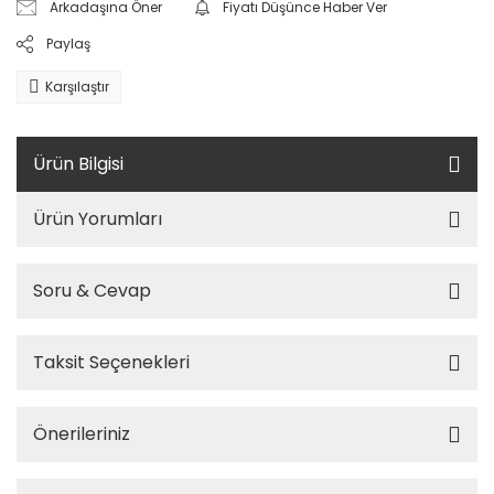
Arkadaşına Öner
Fiyatı Düşünce Haber Ver
Paylaş
Karşılaştır
Ürün Bilgisi
Ürün Yorumları
Soru & Cevap
Taksit Seçenekleri
Önerileriniz