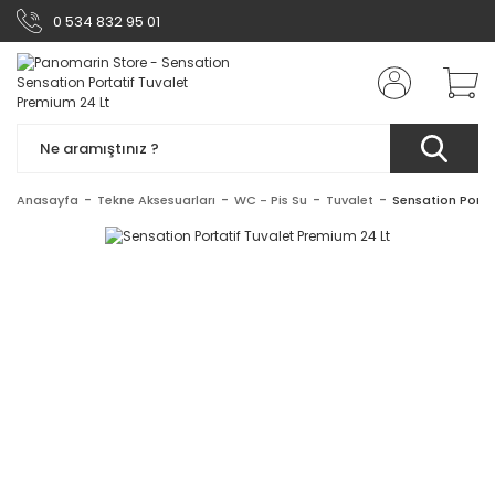
0 534 832 95 01
Anasayfa
Tekne Aksesuarları
WC - Pis Su
Tuvalet
Sensation Porta