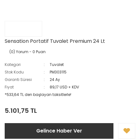
Sensation Portatif Tuvalet Premium 24 Lt
(0) Yorum
- 0 Puan
Kategori
Tuvalet
Stok Kodu
PM303115
Garanti Süresi
24 Ay
Fiyat
89,17 USD + KDV
*533,64 TL den başlayan taksitlerle!
5.101,75 TL
Gelince Haber Ver