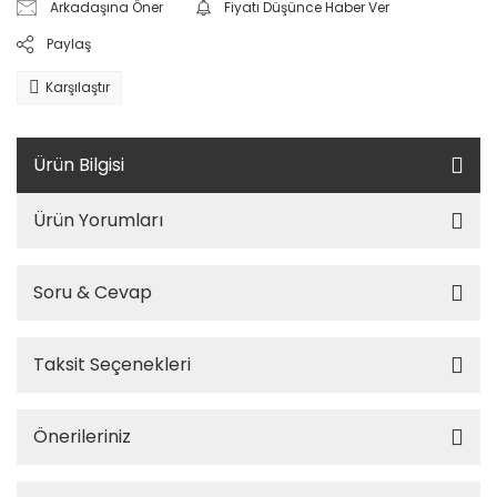
Arkadaşına Öner
Fiyatı Düşünce Haber Ver
Paylaş
Karşılaştır
Ürün Bilgisi
Ürün Yorumları
Soru & Cevap
Taksit Seçenekleri
Önerileriniz