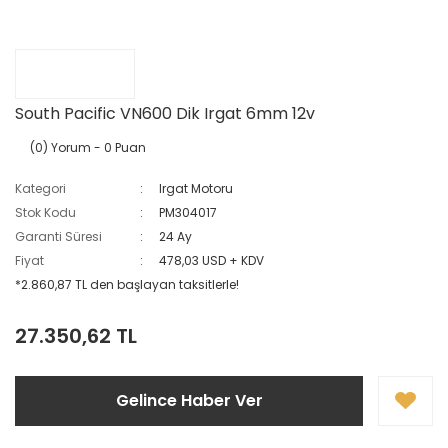
South Pacific VN600 Dik Irgat 6mm 12v
(0) Yorum
- 0 Puan
Kategori
Irgat Motoru
Stok Kodu
PM304017
Garanti Süresi
24 Ay
Fiyat
478,03 USD + KDV
*2.860,87 TL den başlayan taksitlerle!
27.350,62 TL
Gelince Haber Ver