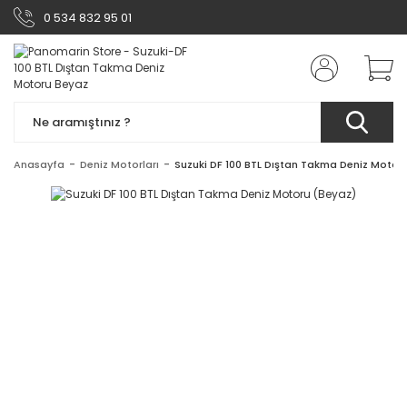
0 534 832 95 01
Anasayfa
Deniz Motorları
Suzuki DF 100 BTL Dıştan Takma Deniz Motor