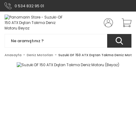
0 534 832 95 01
Anasayfa
Deniz Motorları
Suzuki DF 150 ATX Dıştan Takma Deniz Motor