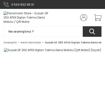
0 534 832 95 01
Anasayfa
Deniz Motorları
Suzuki DF 250 APXX Dıştan Takma Deniz Moto