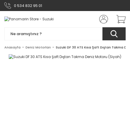
0 534 832 95 01
Anasayfa
Deniz Motorları
Suzuki DF 30 ATS Kısa Şaft Dıştan Takma Den