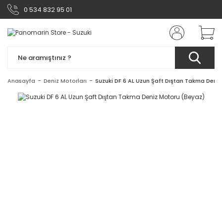
0 534 832 95 01
Anasayfa
Deniz Motorları
Suzuki DF 6 AL Uzun Şaft Dıştan Takma Deni