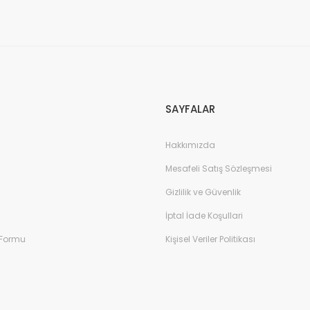
Gönder
SAYFALAR
Hakkımızda
Mesafeli Satış Sözleşmesi
Gizlilik ve Güvenlik
İptal İade Koşullari
 Formu
Kişisel Veriler Politikası