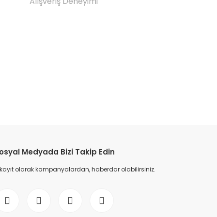
Alışveriş Deneyimi
etebilirsiniz.
osyal Medyada Bizi Takip Edin
 kayıt olarak kampanyalardan, haberdar olabilirsiniz.