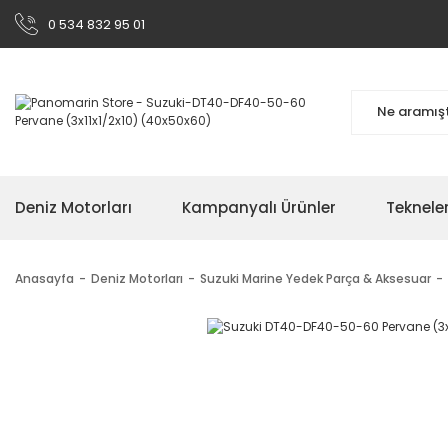
0 534 832 95 01
Deniz Motorları
Kampanyalı Ürünler
Teknele
Anasayfa
Deniz Motorları
Suzuki Marine Yedek Parça & Aksesuar