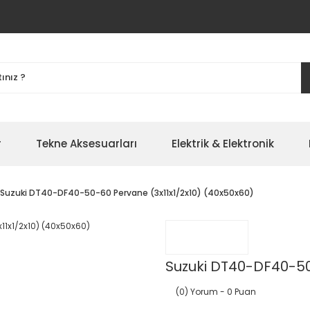
r
Tekne Aksesuarları
Elektrik & Elektronik
Suzuki DT40-DF40-50-60 Pervane (3x11x1/2x10) (40x50x60)
Suzuki DT40-DF40-50
(0) Yorum
- 0 Puan