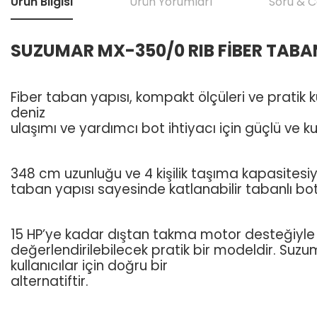
Ürün Bilgisi
Ürün Yorumları
Soru & 
SUZUMAR MX-350/0 RIB FİBER TABA
Fiber taban yapısı, kompakt ölçüleri ve pratik ku
deniz
ulaşımı ve yardımcı bot ihtiyacı için güçlü ve ku
348 cm uzunluğu ve 4 kişilik taşıma kapasitesiyl
taban yapısı sayesinde katlanabilir tabanlı botl
15 HP’ye kadar dıştan takma motor desteğiyle kıyı
değerlendirilebilecek pratik bir modeldir. Suzu
kullanıcılar için doğru bir
alternatiftir.