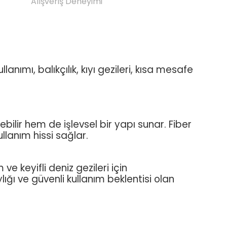
Alışveriş Deneyimi
nımı, balıkçılık, kıyı gezileri, kısa mesafe
bilir hem de işlevsel bir yapı sunar. Fiber
llanım hissi sağlar.
e keyifli deniz gezileri için
ğı ve güvenli kullanım beklentisi olan