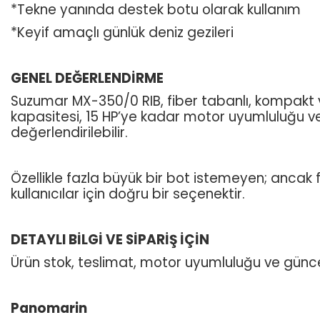
*Tekne yanında destek botu olarak kullanım
*Keyif amaçlı günlük deniz gezileri
GENEL DEĞERLENDİRME
Suzumar MX-350/0 RIB, fiber tabanlı, kompakt ve k
kapasitesi, 15 HP’ye kadar motor uyumluluğu v
değerlendirilebilir.
Özellikle fazla büyük bir bot istemeyen; ancak
kullanıcılar için doğru bir seçenektir.
DETAYLI BİLGİ VE SİPARİŞ İÇİN
Ürün stok, teslimat, motor uyumluluğu ve güncel f
Panomarin