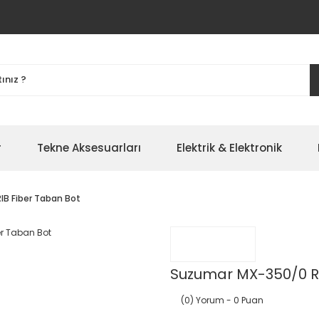
r
Tekne Aksesuarları
Elektrik & Elektronik
B Fiber Taban Bot
Suzumar MX-350/0 RI
(0) Yorum
- 0 Puan