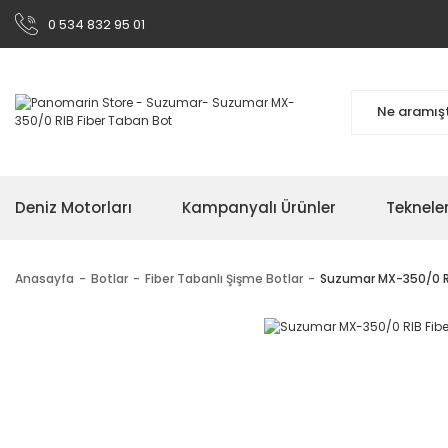
0 534 832 95 01
Deniz Motorları
Kampanyalı Ürünler
Teknele
Anasayfa
Botlar
Fiber Tabanlı Şişme Botlar
Suzumar MX-350/0 RI