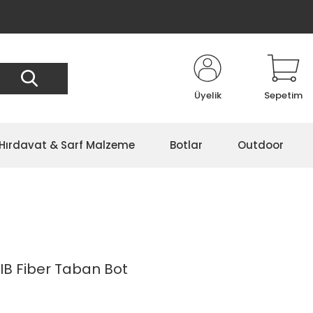
Üyelik
Sepetim
Hırdavat & Sarf Malzeme
Botlar
Outdoor
B Fiber Taban Bot