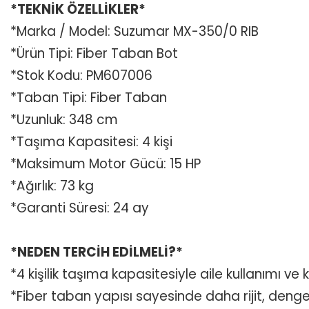
*TEKNİK ÖZELLİKLER*
*Marka / Model: Suzumar MX-350/0 RIB
*Ürün Tipi: Fiber Taban Bot
*Stok Kodu: PM607006
*Taban Tipi: Fiber Taban
*Uzunluk: 348 cm
*Taşıma Kapasitesi: 4 kişi
*Maksimum Motor Gücü: 15 HP
*Ağırlık: 73 kg
*Garanti Süresi: 24 ay
*NEDEN TERCİH EDİLMELİ?*
*4 kişilik taşıma kapasitesiyle aile kullanımı ve
*Fiber taban yapısı sayesinde daha rijit, denge