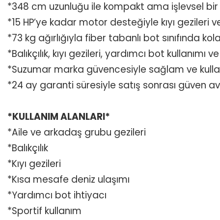
*348 cm uzunluğu ile kompakt ama işlevsel bir
*15 HP’ye kadar motor desteğiyle kıyı gezileri ve
*73 kg ağırlığıyla fiber tabanlı bot sınıfında kola
*Balıkçılık, kıyı gezileri, yardımcı bot kullanımı ve
*Suzumar marka güvencesiyle sağlam ve kullanışl
*24 ay garanti süresiyle satış sonrası güven av
*KULLANIM ALANLARI*
*Aile ve arkadaş grubu gezileri
*Balıkçılık
*Kıyı gezileri
*Kısa mesafe deniz ulaşımı
*Yardımcı bot ihtiyacı
*Sportif kullanım