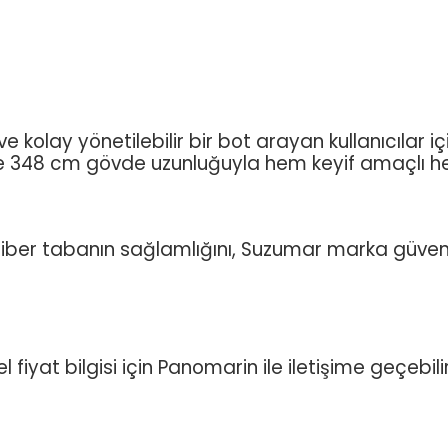
olay yönetilebilir bir bot arayan kullanıcılar için 
e 348 cm gövde uzunluğuyla hem keyif amaçlı hem 
 fiber tabanın sağlamlığını, Suzumar marka güve
iyat bilgisi için Panomarin ile iletişime geçebilir