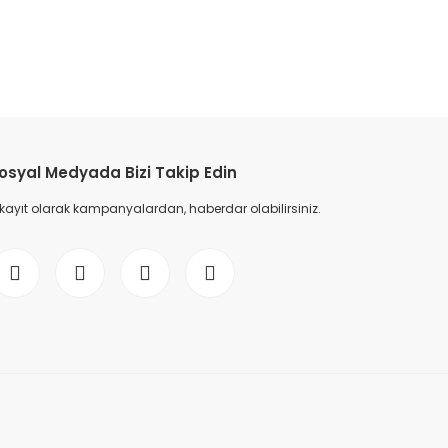
etebilirsiniz.
osyal Medyada Bizi Takip Edin
 kayıt olarak kampanyalardan, haberdar olabilirsiniz.