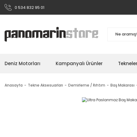
0 534 832 95 01
Deniz Motorları
Kampanyalı Ürünler
Teknele
Anasayfa
Tekne Aksesuarları
Demirleme / Rıhtım
Baş Makarası