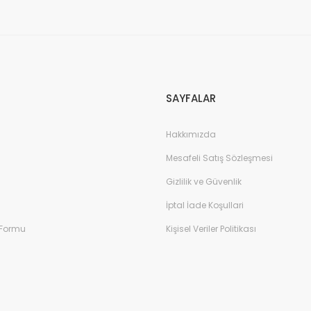
Gönder
SAYFALAR
Hakkımızda
Mesafeli Satış Sözleşmesi
Gizlilik ve Güvenlik
İptal İade Koşullari
 Formu
Kişisel Veriler Politikası