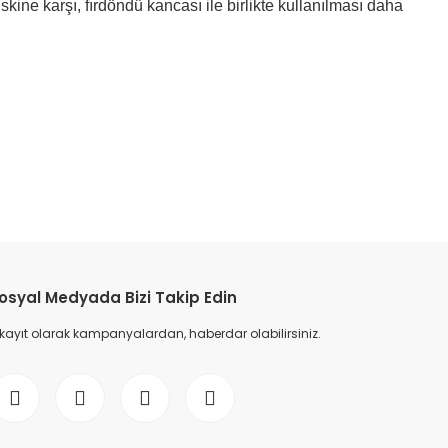
kine karşı, fırdöndü kancası ile birlikte kullanılması daha
etebilirsiniz.
osyal Medyada Bizi Takip Edin
 kayıt olarak kampanyalardan, haberdar olabilirsiniz.