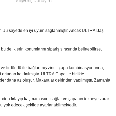
Alışveriş Deneyimi
dır. Bu sayede en iyi uyum sağlanmıştır. Ancak ULTRA Baş
bu deliklerin konumlarını sipariş sırasında belirtebilirse,
si ve fırdöndü ile bağlanmış zincir çapa kombinasyonunda,
ortadan kaldırılmıştır. ULTRA Çapa ile birlikte
kler daha az oluşur. Makaralar delrinden yapılmıştır. Zamanla
erinden fırlayıp kaçmamasıını sağlar ve çapanın tekneye zarar
ğu yok edecek şekilde ayarlanabilmektedir.