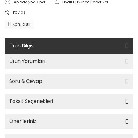
Arkadaşına Öner
Fiyatı Düşünce Haber Ver
Paylaş
Karşılaştır
Ürün Bilgisi
Ürün Yorumları
Soru & Cevap
Taksit Seçenekleri
Önerileriniz