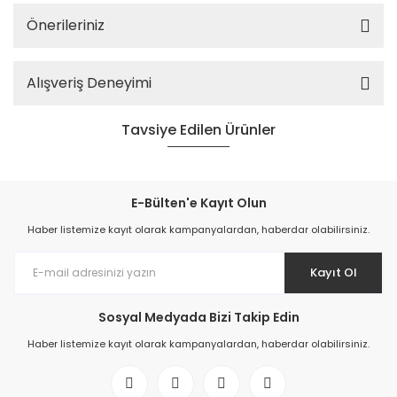
Önerileriniz
Alışveriş Deneyimi
Tavsiye Edilen Ürünler
E-Bülten'e Kayıt Olun
Haber listemize kayıt olarak kampanyalardan, haberdar olabilirsiniz.
Kayıt Ol
Sosyal Medyada Bizi Takip Edin
Yıldız Marin Cabin Star 450 Fiber Tekne
Haber listemize kayıt olarak kampanyalardan, haberdar olabilirsiniz.
202.500,00 TL