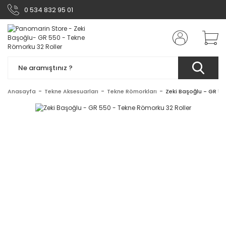
0 534 832 95 01
Anasayfa
Tekne Aksesuarları
Tekne Römorkları
Zeki Başoğlu - GR 55