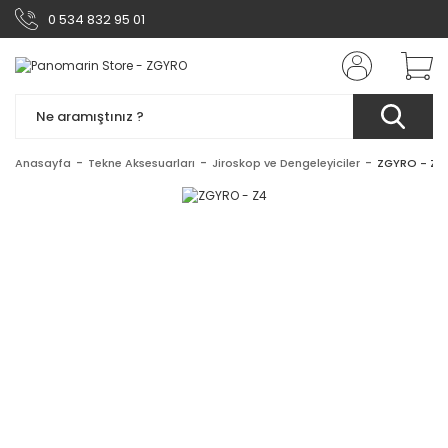
0 534 832 95 01
Anasayfa
Tekne Aksesuarları
Jiroskop ve Dengeleyiciler
ZGYRO - Z4