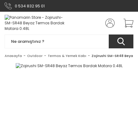
0 534 832 95 01
Anasayfa
Outdoor
Termos & Yemek Kabı
Zojirushi SM-SR48 Beyaz 