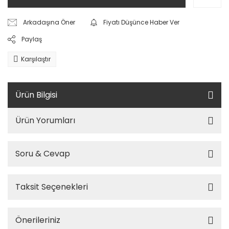
Arkadaşına Öner
Fiyatı Düşünce Haber Ver
Paylaş
Karşılaştır
Ürün Bilgisi
Ürün Yorumları
Soru & Cevap
Taksit Seçenekleri
Önerileriniz