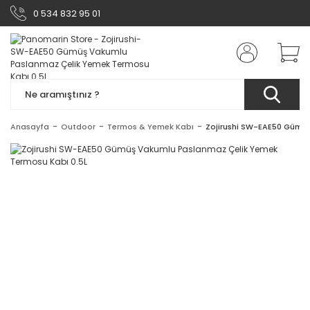
0 534 832 95 01
Anasayfa
Outdoor
Termos & Yemek Kabı
Zojirushi SW-EAE50 Gümüş