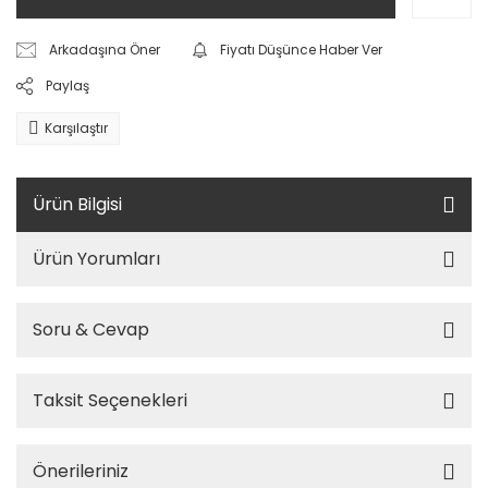
Arkadaşına Öner
Fiyatı Düşünce Haber Ver
Paylaş
Karşılaştır
Ürün Bilgisi
Ürün Yorumları
Soru & Cevap
Taksit Seçenekleri
Önerileriniz