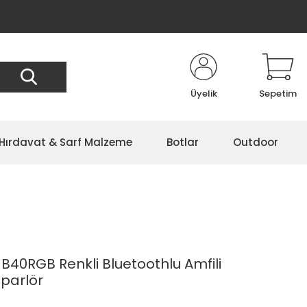
Üyelik
Sepetim
Hırdavat & Sarf Malzeme
Botlar
Outdoor
40RGB Renkli Bluetoothlu Amfili
parlör