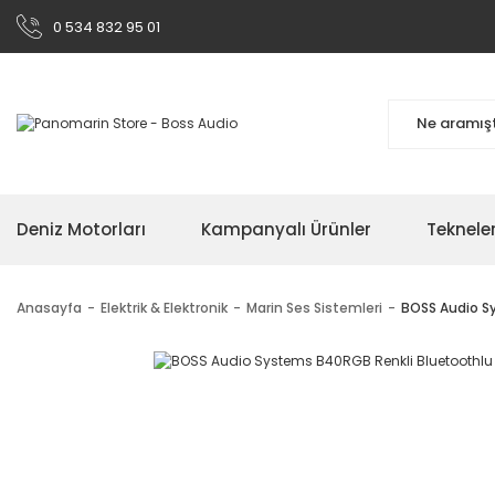
0 534 832 95 01
Deniz Motorları
Kampanyalı Ürünler
Teknele
Anasayfa
Elektrik & Elektronik
Marin Ses Sistemleri
BOSS Audio S