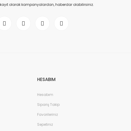
 kayıt olarak kampanyalardan, haberdar olabilirsiniz.
HESABIM
Hesabım
Sipariş Takip
Favorileriniz
Sepetiniz