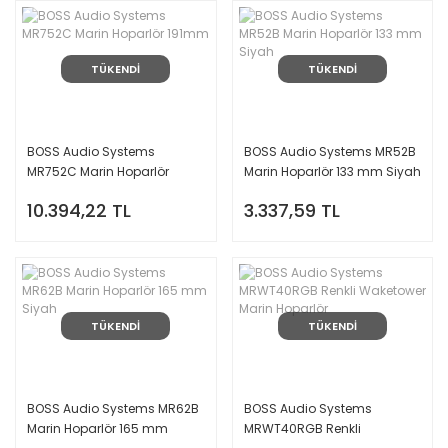
TÜKENDİ
TÜKENDİ
BOSS Audio Systems
BOSS Audio Systems MR52B
MR752C Marin Hoparlör
Marin Hoparlör 133 mm Siyah
191mm
10.394,22 TL
3.337,59 TL
TÜKENDİ
TÜKENDİ
BOSS Audio Systems MR62B
BOSS Audio Systems
Marin Hoparlör 165 mm
MRWT40RGB Renkli