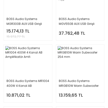
BOSS Audio Systems
BOSS Audio Systems
MGR300B AUX USB Girişli
MGV550B AUX USB Girişli
Bluetoothlu Marin Teyp
Bluetoothlu Dokunmatik
15.174,13 TL
37.762,48 TL
Marin Teyp
15.972,77 TL
BOSS Audio Systems MR1004
BOSS Audio Systems
400W 4 Kanal AB
MRGB10W Marin Subwoofer
Amplifikatör Amfi
254 mm
10.871,02 TL
13.159,65 TL