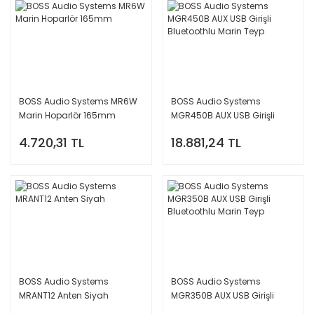
BOSS Audio Systems MR6W
BOSS Audio Systems
Marin Hoparlör 165mm
MGR450B AUX USB Girişli
Bluetoothlu Marin Teyp
4.720,31 TL
18.881,24 TL
BOSS Audio Systems
BOSS Audio Systems
MRANT12 Anten Siyah
MGR350B AUX USB Girişli
Bluetoothlu Marin Teyp