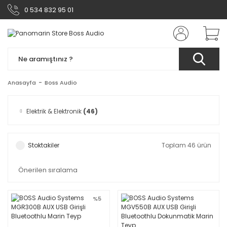
0 534 832 95 01
Anasayfa
Boss Audio
Elektrik & Elektronik
(46)
Stoktakiler
Toplam 46 ürün
%5