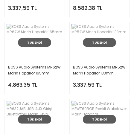
152x229mm
3.337,59 TL
8.582,38 TL
TÜKENDİ
TÜKENDİ
BOSS Audio Systems MR62W
BOSS Audio Systems MR52W
Marin Hoparlör 165mm
Marin Hoparlör 133mm
4.863,35 TL
3.337,59 TL
TÜKENDİ
TÜKENDİ