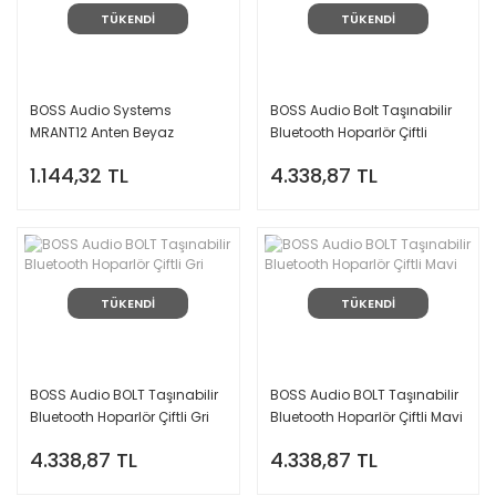
TÜKENDİ
TÜKENDİ
BOSS Audio Systems
BOSS Audio Bolt Taşınabilir
MRANT12 Anten Beyaz
Bluetooth Hoparlör Çiftli
Kırmızı
1.144,32 TL
4.338,87 TL
TÜKENDİ
TÜKENDİ
BOSS Audio BOLT Taşınabilir
BOSS Audio BOLT Taşınabilir
Bluetooth Hoparlör Çiftli Gri
Bluetooth Hoparlör Çiftli Mavi
4.338,87 TL
4.338,87 TL