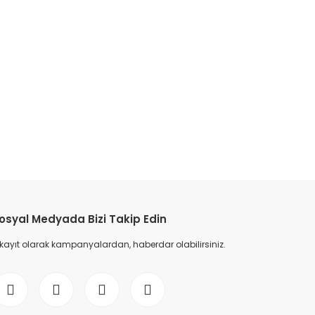
etebilirsiniz.
TÜKENDİ
osyal Medyada Bizi Takip Edin
 kayıt olarak kampanyalardan, haberdar olabilirsiniz.