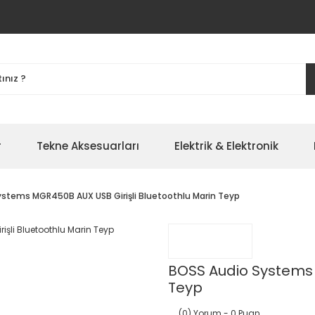
r
Tekne Aksesuarları
Elektrik & Elektronik
ystems MGR450B AUX USB Girişli Bluetoothlu Marin Teyp
BOSS Audio Systems 
Teyp
(0) Yorum
- 0 Puan