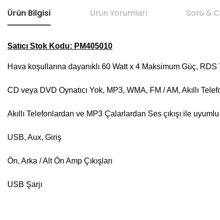
Ürün Bilgisi
Ürün Yorumları
Soru & 
Satıcı Stok Kodu: PM405010
Hava koşullarına dayanıklı 60 Watt x 4 Maksimum Güç, RDS Tu
CD veya DVD Oynatıcı Yok, MP3, WMA, FM / AM, Akıllı Telefo
Akıllı Telefonlardan ve MP3 Çalarlardan Ses çıkışı ile uyumlu
USB, Aux, Giriş
Ön, Arka / Alt Ön Amp Çıkışları
USB Şarjı