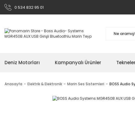
0 534 832 95 01
Deniz Motorları
Kampanyalı Ürünler
Teknele
Anasayfa
Elektrik & Elektronik
Marin Ses Sistemleri
BOSS Audio S