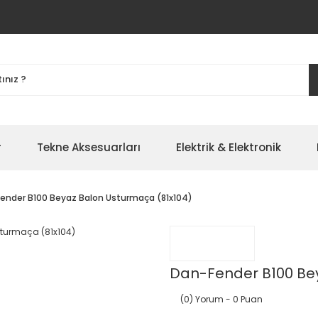
r
Tekne Aksesuarları
Elektrik & Elektronik
ender B100 Beyaz Balon Usturmaça (81x104)
Dan-Fender B100 Bey
(0) Yorum
- 0 Puan