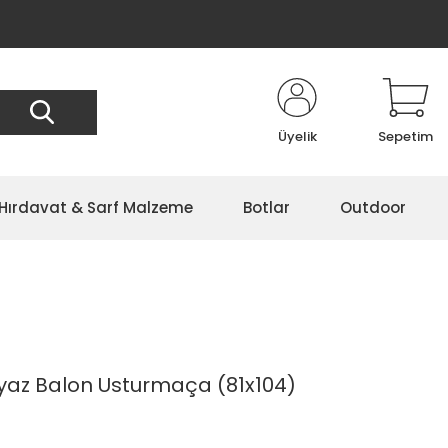
Üyelik
Sepetim
Hırdavat & Sarf Malzeme
Botlar
Outdoor
az Balon Usturmaça (81x104)