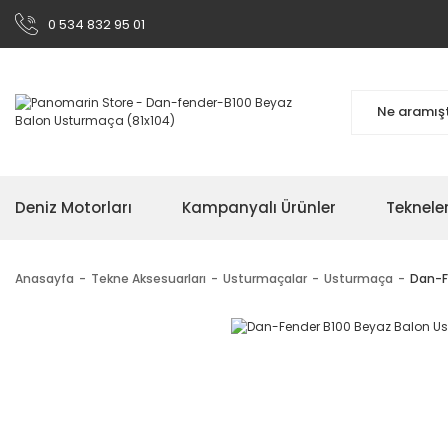
0 534 832 95 01
Deniz Motorları
Kampanyalı Ürünler
Teknele
Anasayfa
Tekne Aksesuarları
Usturmaçalar
Usturmaça
Dan-F