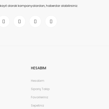
 kayıt olarak kampanyalardan, haberdar olabilirsiniz.
rmaça (32x48)
Gönder
HESABIM
Hesabım
Sipariş Takip
Favorileriniz
Sepetiniz