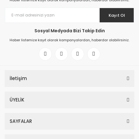
Haber listemize kayıt olarak kampanyalardan, haberdar olabilirsiniz.
Kayıt Ol
Sosyal Medyada Bizi Takip Edin
Haber listemize kayıt olarak kampanyalardan, haberdar olabilirsiniz.
İletişim
ÜYELİK
SAYFALAR