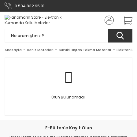
0 534 832 95 01
Anasayfa
Deniz Motorları
Suzuki Dıştan Takma Motorlar
Elektronik 
Ürün Bulunamadı.
E-Bülten'e Kayıt Olun