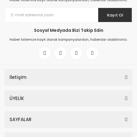
Haber listemize kayıt olarak kampanyalardan, haberdar olabilirsiniz.
Kayıt Ol
Sosyal Medyada Bizi Takip Edin
Haber listemize kayıt olarak kampanyalardan, haberdar olabilirsiniz.
İletişim
ÜYELİK
SAYFALAR