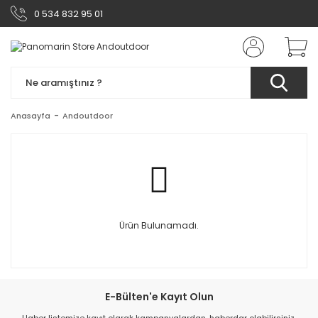
0 534 832 95 01
Anasayfa
Andoutdoor
Ürün Bulunamadı.
E-Bülten'e Kayıt Olun