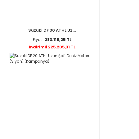
Suzuki DF 30 ATHL Uz ...
Fiyat :
283.115,25 TL
İndirimli 225.205,31 TL