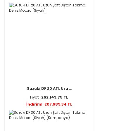
Suzuki DF 20 ATL Uzu ...
Fiyat :
262.143,75 TL
İndirimli 207.689,34 TL