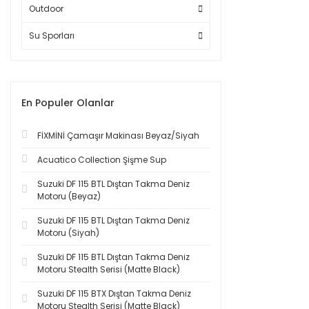
Outdoor
Su Sporları
En Populer Olanlar
FİXMİNİ Çamaşır Makinası Beyaz/Siyah
Acuatico Collection Şişme Sup
Suzuki DF 115 BTL Dıştan Takma Deniz
Motoru (Beyaz)
Suzuki DF 115 BTL Dıştan Takma Deniz
Motoru (Siyah)
Suzuki DF 115 BTL Dıştan Takma Deniz
Motoru Stealth Serisi (Matte Black)
Suzuki DF 115 BTX Dıştan Takma Deniz
Motoru Stealth Serisi (Matte Black)