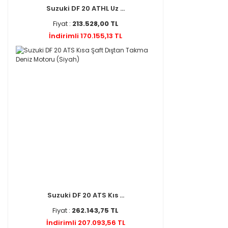
Suzuki DF 20 ATHL Uz ...
Fiyat :
213.528,00 TL
İndirimli 170.155,13 TL
Suzuki DF 20 ATS Kıs ...
Fiyat :
262.143,75 TL
İndirimli 207.093,56 TL