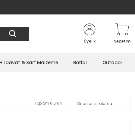
Üyelik
Sepetim
Hırdavat & Sarf Malzeme
Botlar
Outdoor
Toplam 0 ürün