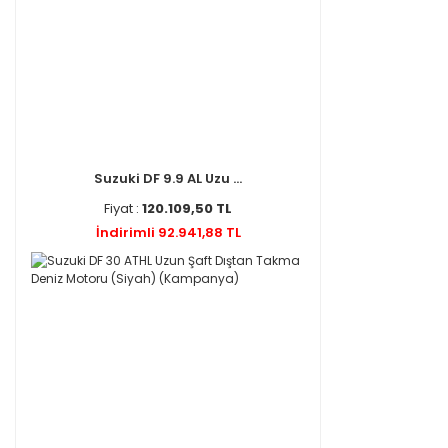
Suzuki DF 9.9 AL Uzu ...
Fiyat :
120.109,50 TL
İndirimli 92.941,88 TL