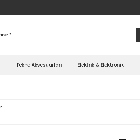
r
Tekne Aksesuarları
Elektrik & Elektronik
r