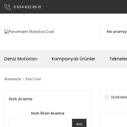
0 534 832 95 01
Deniz Motorları
Kampanyalı Ürünler
Teknele
Anasayfa
Eva Cool
Stoktakile
Hızlı Arama
Hızlı Ürün Arama
Ara