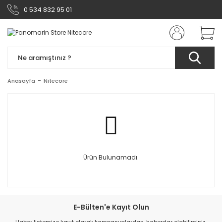
0 534 832 95 01
Anasayfa
Nitecore
Ürün Bulunamadı.
E-Bülten'e Kayıt Olun