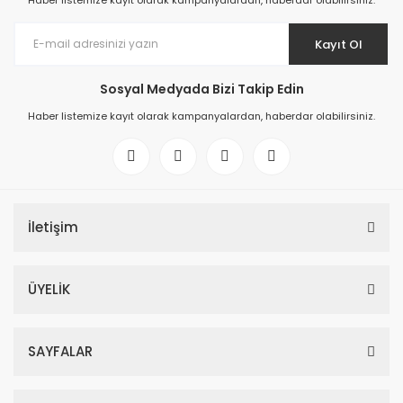
Haber listemize kayıt olarak kampanyalardan, haberdar olabilirsiniz.
Kayıt Ol
Sosyal Medyada Bizi Takip Edin
Haber listemize kayıt olarak kampanyalardan, haberdar olabilirsiniz.
İletişim
ÜYELİK
SAYFALAR